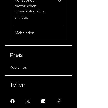
Konzept der
motorischen
Grundentwicklung
.
4 Schritte
Mehr laden
Preis
Kostenlos
Teilen