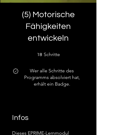
(5) Motorische
Fähigkeiten
entwickeln
18 Schritte
Schritte
18
Wer alle Schritte des
Programms absolviert hat,
erhält ein Badge.
Infos
Dieses EPRIME-Lernmodul