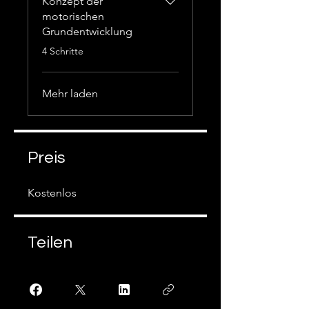
Konzept der
motorischen
Grundentwicklung
.
4 Schritte
Mehr laden
Preis
Kostenlos
Teilen