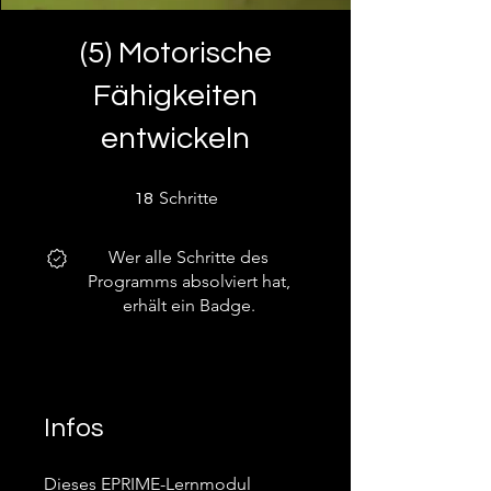
(5) Motorische
Fähigkeiten
entwickeln
18 Schritte
Schritte
18
Wer alle Schritte des
Programms absolviert hat,
erhält ein Badge.
Infos
Dieses EPRIME-Lernmodul